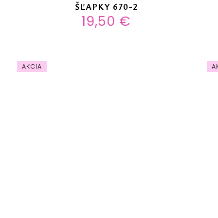
ŠĽAPKY 670-2
19,50 €
AKCIA
A