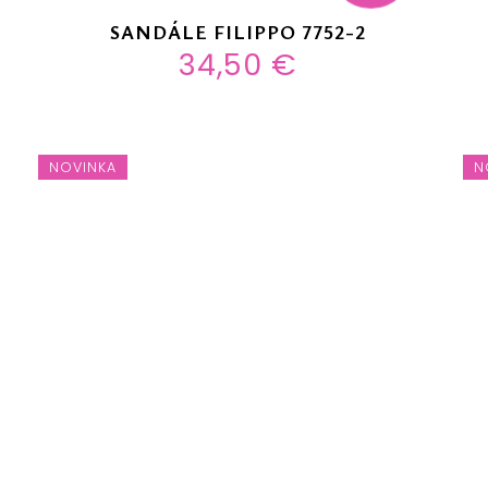
SANDÁLE FILIPPO 7752-2
34,50 €
NOVINKA
N