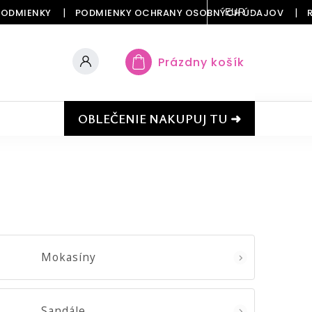
PODMIENKY
PODMIENKY OCHRANY OSOBNÝCH ÚDAJOV
EUR
Prázdny košík
OBLEČENIE NAKUPUJ TU ➜
Mokasíny
Sandále