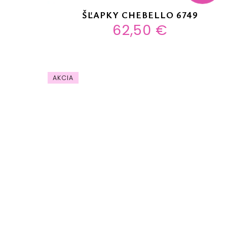
ŠĽAPKY CHEBELLO 6749
62,50 €
AKCIA