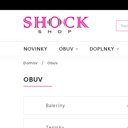
NOVINKY
OBUV
DOPLNKY
Domov
/
Obuv
OBUV
Baleríny
Tenisky