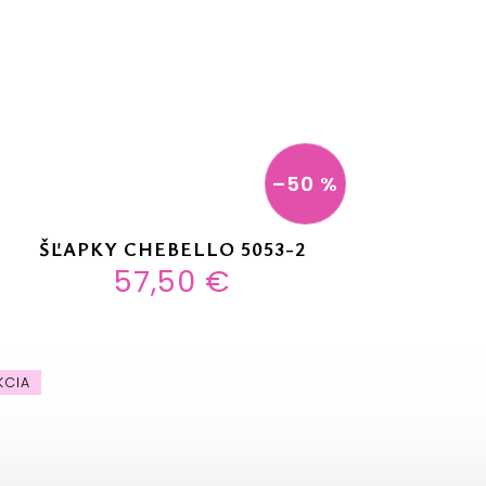
–50 %
ŠĽAPKY CHEBELLO 5053-2
57,50 €
KCIA