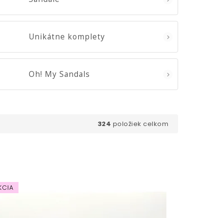
Unikátne komplety
Oh! My Sandals
324
položiek celkom
KCIA