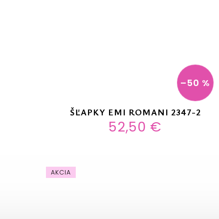
–50 %
ŠĽAPKY EMI ROMANI 2347-2
52,50 €
AKCIA