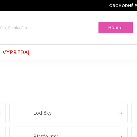
OBCHODNÉ 
Hľadať
VÝPREDAJ
Lodičky
Platformy