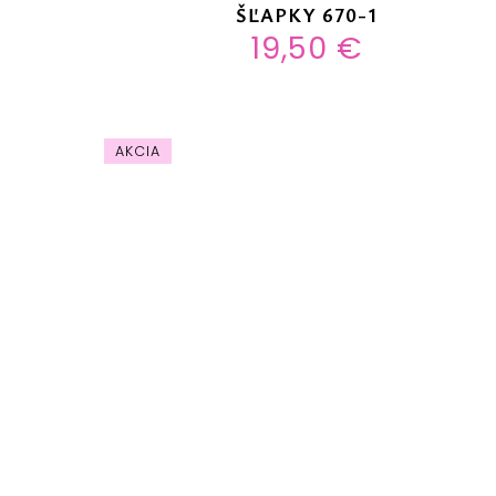
ŠĽAPKY 670-1
19,50 €
AKCIA