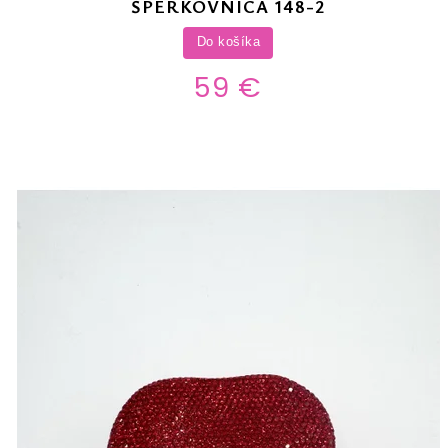
ŠPERKOVNICA 148-2
Do košíka
59 €