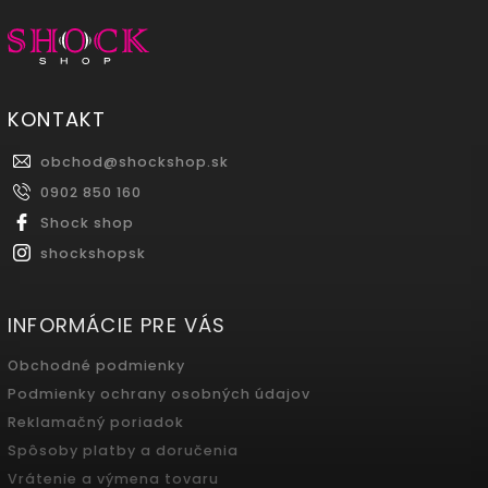
KONTAKT
obchod
@
shockshop.sk
0902 850 160
Shock shop
shockshopsk
INFORMÁCIE PRE VÁS
Obchodné podmienky
Podmienky ochrany osobných údajov
Reklamačný poriadok
Spôsoby platby a doručenia
Vrátenie a výmena tovaru