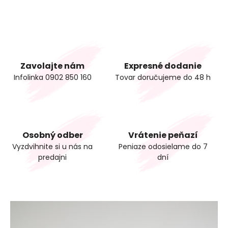
Zavolajte nám
Expresné dodanie
Infolinka 0902 850 160
Tovar doručujeme do 48 h
Osobný odber
Vrátenie peňazí
Vyzdvihnite si u nás na
Peniaze odosielame do 7
predajni
dní