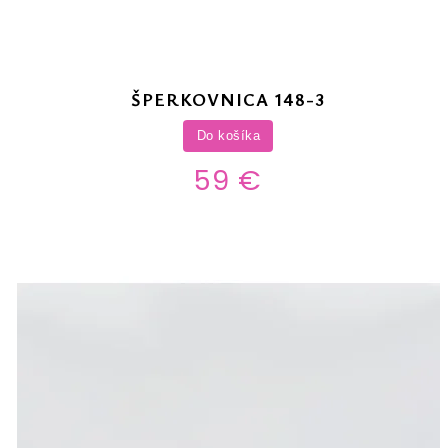
ŠPERKOVNICA 148-3
Do košíka
59 €