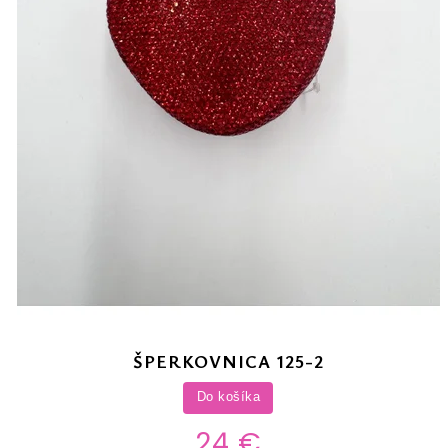
ŠPERKOVNICA 125-2
Do košíka
24 €