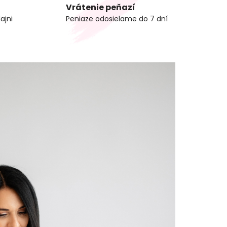
Vrátenie peňazí
ajni
Peniaze odosielame do 7 dní