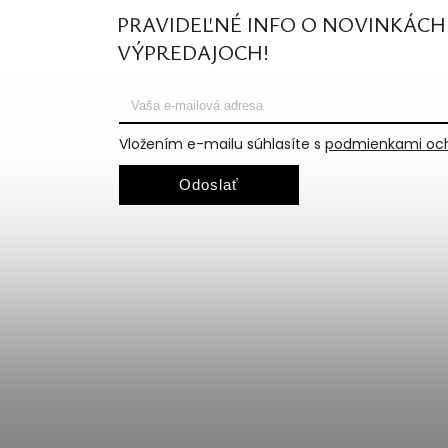
PRAVIDEĽNÉ INFO O NOVINKÁCH
VÝPREDAJOCH!
Vložením e-mailu súhlasíte s
podmienkami och
Odoslať