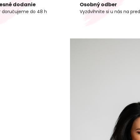
esné dodanie
Osobný odber
r doručujeme do 48 h
Vyzdvihnite si u nás na pred