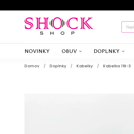
NOVINKY
OBUV
DOPLNKY
Domov
/
Doplnky
/
Kabelky
/
Kabelka 116-3