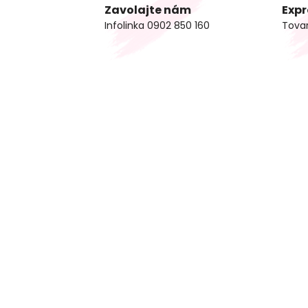
Zavolajte nám
Expr
Infolinka 0902 850 160
Tova