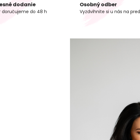
esné dodanie
Osobný odber
r doručujeme do 48 h
Vyzdvihnite si u nás na pred