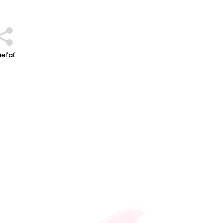
ieľať