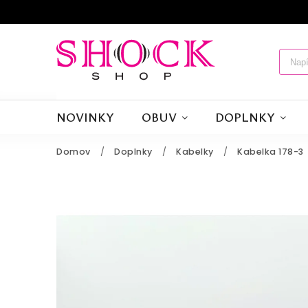
NOVINKY
OBUV
DOPLNKY
Domov
/
Doplnky
/
Kabelky
/
Kabelka 178-3