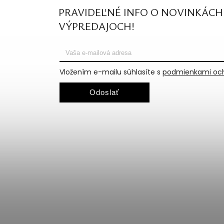
PRAVIDEĽNÉ INFO O NOVINKÁCH
VÝPREDAJOCH!
Vložením e-mailu súhlasíte s
podmienkami och
Odoslať