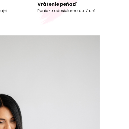
Vrátenie peňazí
ajni
Peniaze odosielame do 7 dní