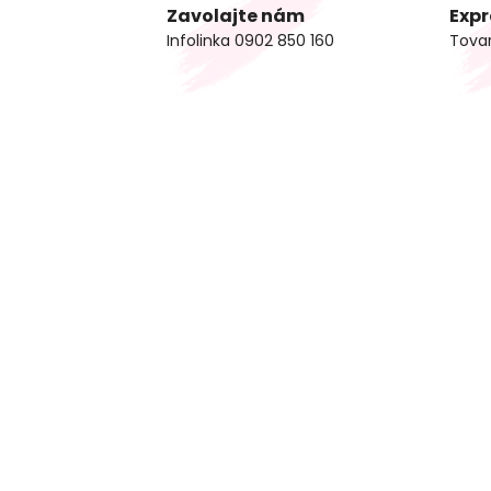
Zavolajte nám
Expr
Infolinka 0902 850 160
Tova