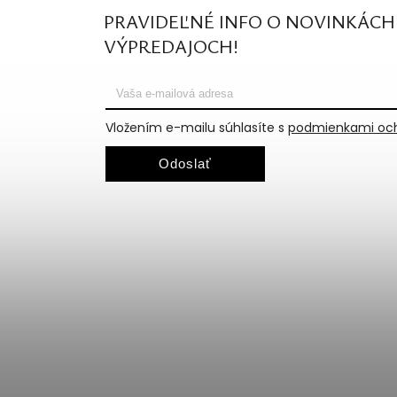
PRAVIDEĽNÉ INFO O NOVINKÁCH
VÝPREDAJOCH!
Vložením e-mailu súhlasíte s
podmienkami och
Odoslať