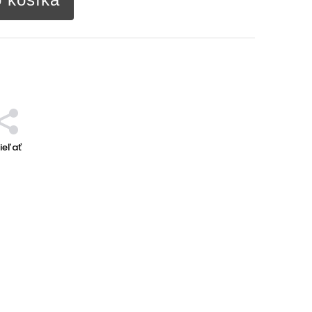
ieľať