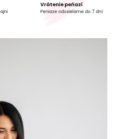
Vrátenie peňazí
ajni
Peniaze odosielame do 7 dní