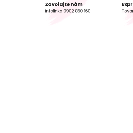
Zavolajte nám
Expr
Infolinka 0902 850 160
Tova