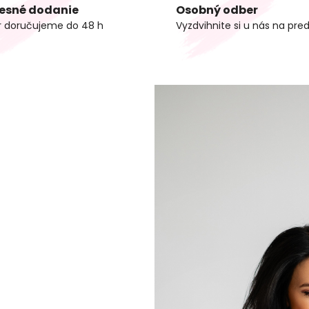
esné dodanie
Osobný odber
r doručujeme do 48 h
Vyzdvihnite si u nás na pred