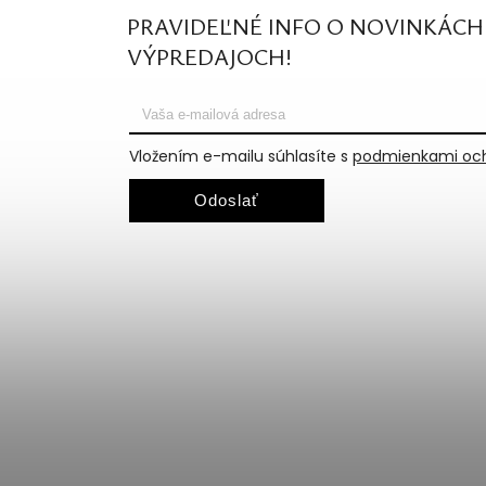
PRAVIDEĽNÉ INFO O NOVINKÁCH
VÝPREDAJOCH!
Vložením e-mailu súhlasíte s
podmienkami och
Odoslať