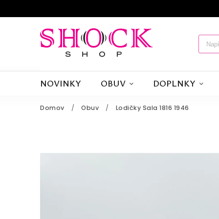
NOVINKY
OBUV
DOPLNKY
Domov
/
Obuv
/
Lodičky Sala 1816 1946