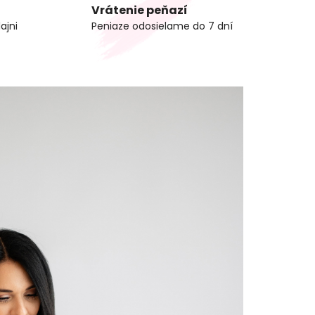
Vrátenie peňazí
ajni
Peniaze odosielame do 7 dní