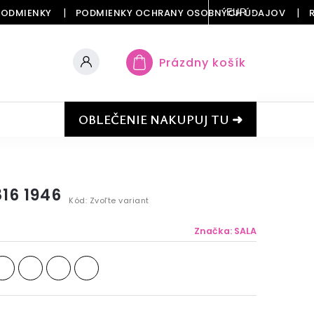
PODMIENKY
PODMIENKY OCHRANY OSOBNÝCH ÚDAJOV
EUR
Prázdny košík
OBLEČENIE NAKUPUJ TU ➜
16 1946
Kód:
Zvoľte variant
Značka:
SALA