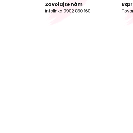
Zavolajte nám
Expr
Infolinka 0902 850 160
Tova