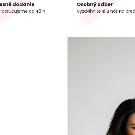
esné dodanie
Osobný odber
r doručujeme do 48 h
Vyzdvihnite si u nás na pred