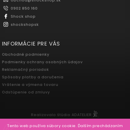
obchod
@
shockshop.sk
0902 850 160
Shock shop
shockshopsk
INFORMÁCIE PRE VÁS
Obchodné podmienky
Podmienky ochrany osobných údajov
Reklamačný poriadok
Spôsoby platby a doručenia
Vrátenie a výmena tovaru
Odstúpenie od zmluvy
Realizovalo štúdio ADATELIER
Tento web používa súbory cookie. Ďalším prechádzaním