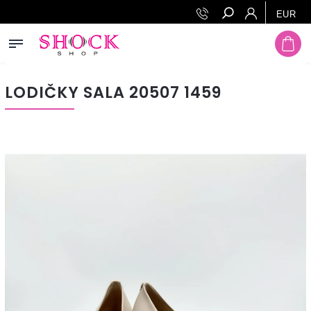
EUR
Hľadať
LODIČKY SALA 20507 1459