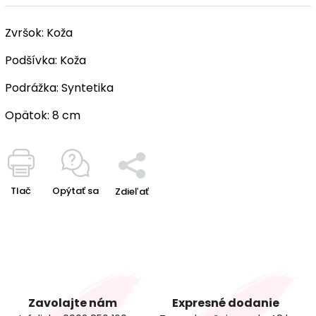
Zvršok:
Koža
Podšívka:
Koža
Podrážka:
Syntetika
Opätok:
8 cm
Tlač
Opýtať sa
Zdieľať
Zavolajte nám
Expresné dodanie