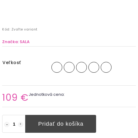
Kód:
Zvoľte variant
Značka:
SALA
Veľkosť
109 €
Jednotková cena:
Pridať do košíka