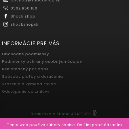
obchod
@
shockshop.sk
0902 850 160
Shock shop
shockshopsk
INFORMÁCIE PRE VÁS
Obchodné podmienky
Podmienky ochrany osobných údajov
Reklamačný poriadok
Spôsoby platby a doručenia
Vrátenie a výmena tovaru
Odstúpenie od zmluvy
Realizovalo štúdio ADATELIER
Tento web používa súbory cookie. Ďalším prechádzaním