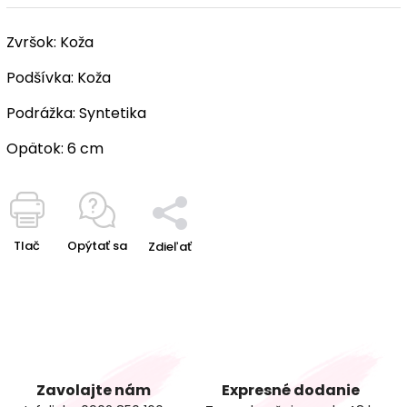
Zvršok:
Koža
Podšívka:
Koža
Podrážka:
Syntetika
Opätok:
6 cm
Tlač
Opýtať sa
Zdieľať
Zavolajte nám
Expresné dodanie