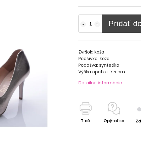
Pridať d
Zvršok: koža
Podšívka: koža
Podošva: syntetika
Výška opätku: 7,5 cm
Detailné informácie
Tlač
Opýtať sa
Zd