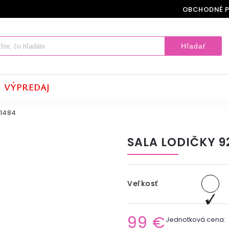
OBCHODNÉ 
Hľadať
VÝPREDAJ
 1484
SALA LODIČKY 9
Veľkosť
99 €
Jednotková cena: