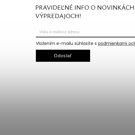
PRAVIDEĽNÉ INFO O NOVINKÁCH
VÝPREDAJOCH!
Vložením e-mailu súhlasíte s
podmienkami och
Odoslať