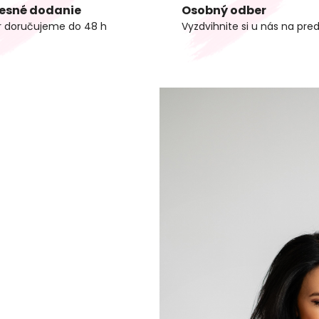
esné dodanie
Osobný odber
r doručujeme do 48 h
Vyzdvihnite si u nás na pred