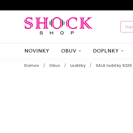
NOVINKY
OBUV
DOPLNKY
Domov
/
Obuv
/
Lodičky
/
SALA lodičky 9225