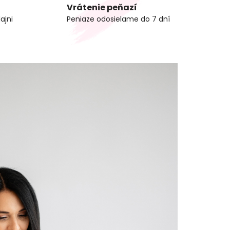
Vrátenie peňazí
ajni
Peniaze odosielame do 7 dní