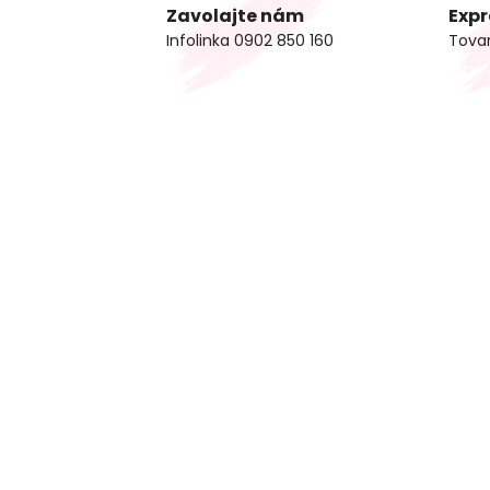
Zavolajte nám
Expr
Infolinka 0902 850 160
Tova