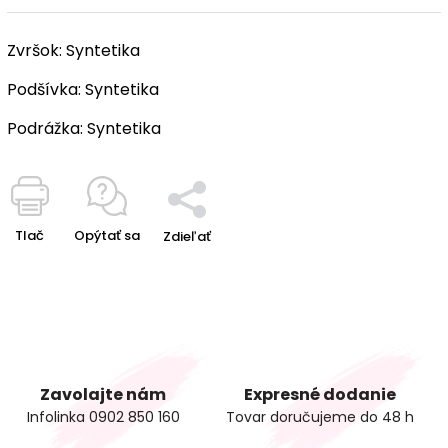
Zvršok: Syntetika
Podšívka: Syntetika
Podrážka: Syntetika
Tlač
Opýtať sa
Zdieľať
Zavolajte nám
Expresné dodanie
Infolinka 0902 850 160
Tovar doručujeme do 48 h