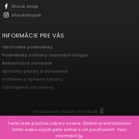
Shock shop
shockshopsk
INFORMÁCIE PRE VÁS
Obchodné podmienky
Podmienky ochrany osobných údajov
Reklamačný poriadok
Spôsoby platby a doručenia
Vrátenie a výmena tovaru
Odstúpenie od zmluvy
Realizovalo štúdio ADATELIER
Tento web používa súbory cookie. Ďalším prechádzaním
tohto webu vyjadrujete súhlas s ich používaním. Viac
informácií
tu
.