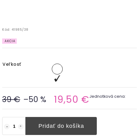
Kód:
41985/38
AKCIA
Veľkosť
19,50 €
Jednotková cena:
39 €
–50 %
Pridať do košíka