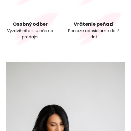
Osobný odber
Vrátenie peňazí
Vyzdvihnite si u nás na
Peniaze odosielame do 7
predajni
dní