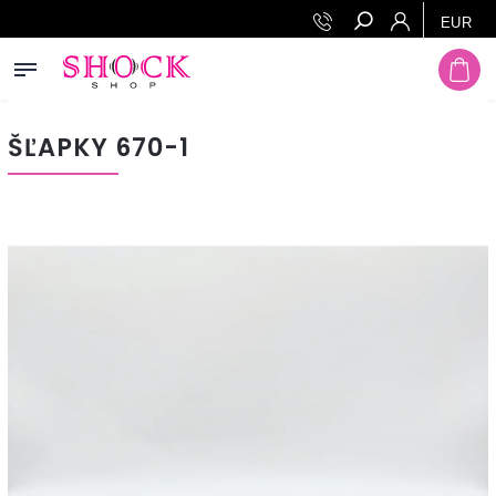
EUR
Hľadať
ŠĽAPKY 670-1